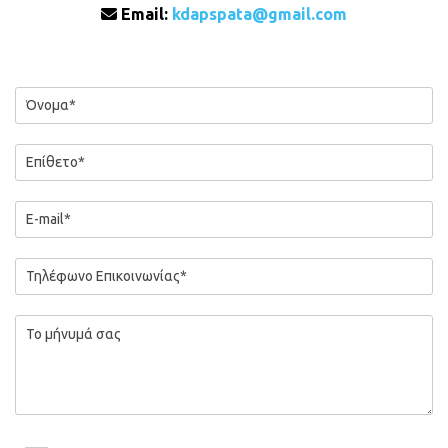
Email:
kdapspata@gmail.com
