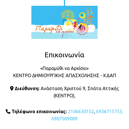
Επικοινωνία
«Παραμύθι να Αρχίσει»
ΚΕΝΤΡΟ ΔΗΜΙΟΥΡΓΙΚΗΣ ΑΠΑΣΧΟΛΗΣΗΣ - ΚΔΑΠ
Διεύθυνση:
Ανάσταση Χριστού 9, Σπάτα Αττικής

(ΚΕΝΤΡΟ),
Τηλέφωνο επικοινωνίας:
2106630152
,
6936715753,

6907009089