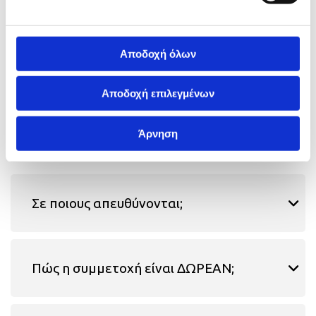
ΠΑΙΔΙΩΝ;
Αποδοχή όλων
Είναι μια εκπαιδευτική δομή, μέσα από την οποία
τα παιδιά μπορούν να απασχοληθούν
Αποδοχή επιλεγμένων
δημιουργικά και ψυχαγωγικά, με εξειδικευμένο
εκπαιδευτικό προσωπικό, καθημερινά, εκτός
Άρνηση
σχολικού ωραρίου.
Σε ποιους απευθύνονται;
Πώς η συμμετοχή είναι ΔΩΡΕΑΝ;