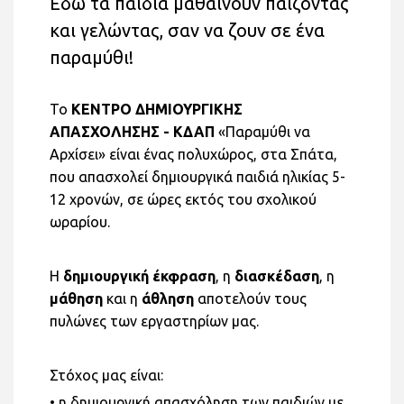
Εδώ τα παιδιά μαθαίνουν παίζοντας
και γελώντας, σαν να ζουν σε ένα
παραμύθι!
Το
ΚΕΝΤΡΟ ΔΗΜΙΟΥΡΓΙΚΗΣ
ΑΠΑΣΧΟΛΗΣΗΣ - ΚΔΑΠ
«Παραμύθι να
Αρχίσει» είναι ένας πολυχώρος, στα Σπάτα,
που απασχολεί δημιουργικά παιδιά ηλικίας 5-
12 χρονών, σε ώρες εκτός του σχολικού
ωραρίου.
Η
δημιουργική έκφραση
, η
διασκέδαση
, η
μάθηση
και η
άθληση
αποτελούν τους
πυλώνες των εργαστηρίων μας.
Στόχος μας είναι:
• η δημιουργική απασχόληση των παιδιών με